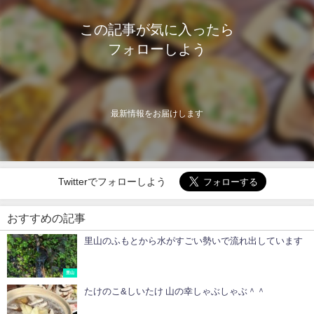
この記事が気に入ったら
フォローしよう
最新情報をお届けします
Twitterでフォローしよう
おすすめの記事
里山のふもとから水がすごい勢いで流れ出しています
里山
たけのこ&しいたけ 山の幸しゃぶしゃぶ＾＾