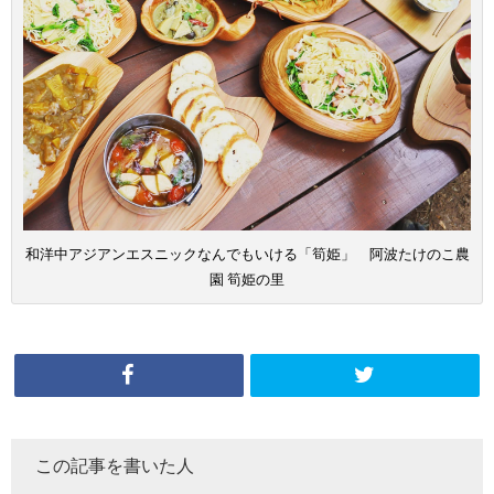
和洋中アジアンエスニックなんでもいける「筍姫」 阿波たけのこ農
園 筍姫の里
この記事を書いた人