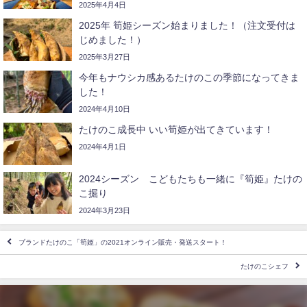
2025年4月4日
2025年 筍姫シーズン始まりました！（注文受付は
じめました！）
2025年3月27日
今年もナウシカ感あるたけのこの季節になってきま
した！
2024年4月10日
たけのこ成長中 いい筍姫が出てきています！
2024年4月1日
2024シーズン こどもたちも一緒に『筍姫』たけの
こ掘り
2024年3月23日
ブランドたけのこ「筍姫」の2021オンライン販売・発送スタート！
たけのこシェフ