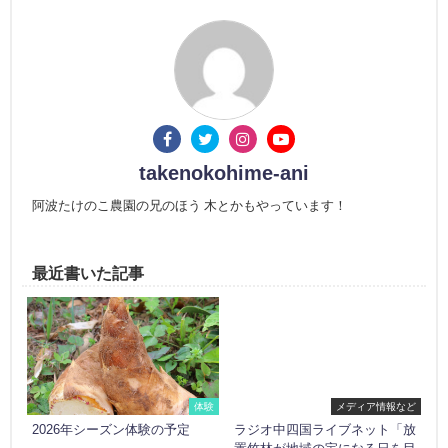
takenokohime-ani
阿波たけのこ農園の兄のほう 木とかもやっています！
最近書いた記事
体験
メディア情報など
2026年シーズン体験の予定
ラジオ中四国ライブネット「放