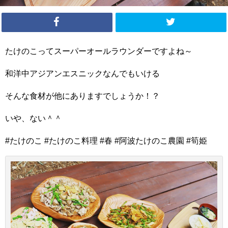
たけのこってスーパーオールラウンダーですよね～
和洋中アジアンエスニックなんでもいける
そんな食材が他にありますでしょうか！？
いや、ない＾＾
#たけのこ #たけのこ料理 #春 #阿波たけのこ農園 #筍姫