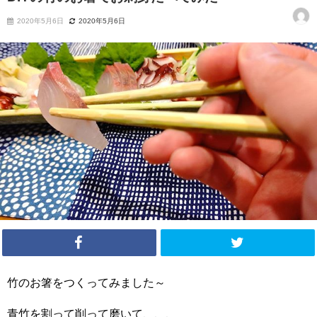
2020年5月6日
2020年5月6日
竹のお箸をつくってみました～
青竹を割って削って磨いて、、、