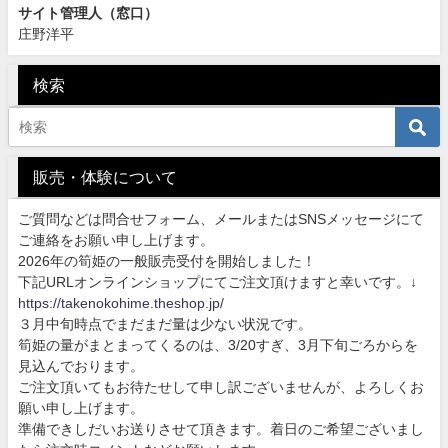
サイト管理人（窓口）
庄野洋平
検索
販売・体験について
ご質問などは問合せフォーム、メールまたはSNSメッセージにて
ご連絡をお願い申し上げます。
2026年の筍姫の一般販売受付を開始しました！
下記URLオンラインショップにてご注文頂けますと幸いです。↓
https://takenokohime.theshop.jp/
３月中旬時点でまだまだ量は少ない状況です。
筍姫の量がまとまってくるのは、3/20すぎ、3月下旬ごろからを
見込んでおります。
ご注文頂いてもお待たせして申し訳ございませんが、よろしくお
願い申し上げます。
準備できしだいお送りさせて頂きます。着日のご希望ございまし