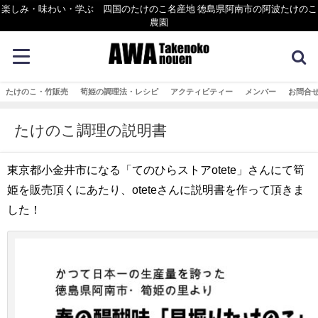
楽しみ・味わい・学ぶ 四国のたけのこ名産地 徳島県阿南市の阿波たけのこ
農園
たけのこ・竹販売
筍姫の調理法・レシピ
アクティビティー
メンバー
お問合
たけのこ調理の説明書
東京都小金井市になる「てのひらストアotete」さんにて筍
姫を販売頂くにあたり、oteteさんに説明書を作って頂きま
した！