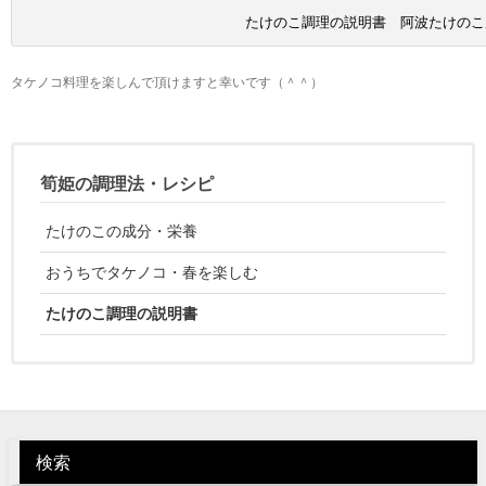
たけのこ調理の説明書 阿波たけのこ
タケノコ料理を楽しんで頂けますと幸いです（＾＾）
筍姫の調理法・レシピ
たけのこの成分・栄養
おうちでタケノコ・春を楽しむ
たけのこ調理の説明書
検索