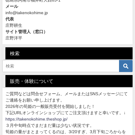
徳島県阿南市福井町大西63-1
メール
info@takenokohime.jp
代表
庄野耕生
サイト管理人（窓口）
庄野洋平
検索
販売・体験について
ご質問などは問合せフォーム、メールまたはSNSメッセージにて
ご連絡をお願い申し上げます。
2026年の筍姫の一般販売受付を開始しました！
下記URLオンラインショップにてご注文頂けますと幸いです。↓
https://takenokohime.theshop.jp/
３月中旬時点でまだまだ量は少ない状況です。
筍姫の量がまとまってくるのは、3/20すぎ、3月下旬ごろからを