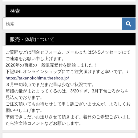
検索
販売・体験について
ご質問などは問合せフォーム、メールまたはSNSメッセージにて
ご連絡をお願い申し上げます。
2026年の筍姫の一般販売受付を開始しました！
下記URLオンラインショップにてご注文頂けますと幸いです。↓
https://takenokohime.theshop.jp/
３月中旬時点でまだまだ量は少ない状況です。
筍姫の量がまとまってくるのは、3/20すぎ、3月下旬ごろからを
見込んでおります。
ご注文頂いてもお待たせして申し訳ございませんが、よろしくお
願い申し上げます。
準備できしだいお送りさせて頂きます。着日のご希望ございまし
たら注文時コメントなどお願いします。