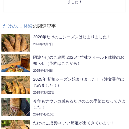
ました！
たけのこ
,
体験
の関連記事
2026年たけのこシーズンはじまりました！
2026年3月7日
阿波たけのこ農園 2025年竹林フィールド体験のお
知らせ（予約はここから）
2025年4月4日
2025年 筍姫シーズン始まりました！（注文受付は
じめました！）
2025年3月27日
今年もナウシカ感あるたけのこの季節になってきま
した！
2024年4月10日
たけのこ成長中 いい筍姫が出てきています！