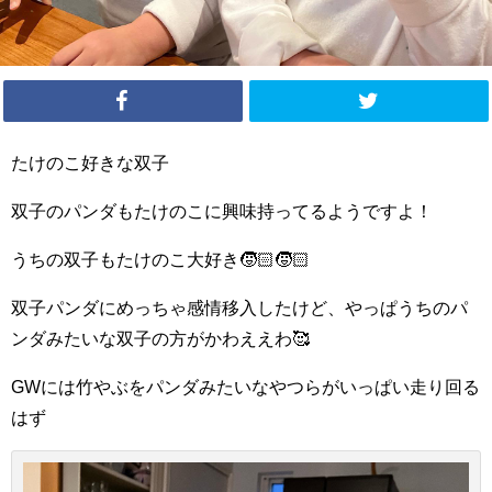
たけのこ好きな双子
双子のパンダもたけのこに興味持ってるようですよ！
うちの双子もたけのこ大好き🧒🏻🧒🏻
双子パンダにめっちゃ感情移入したけど、やっぱうちのパ
ンダみたいな双子の方がかわええわ🥰
GWには竹やぶをパンダみたいなやつらがいっぱい走り回る
はず