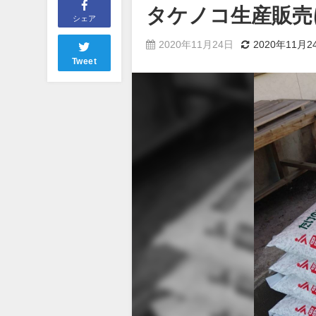
タケノコ生産販売
シェア
2020年11月24日
2020年11月2
Tweet