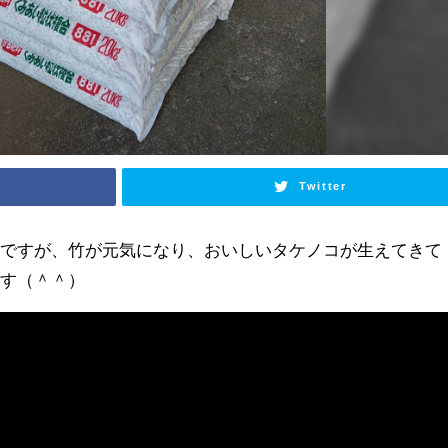
Twitter
変ですが、竹が元気になり、おいしいタケノコが生えてきて
ます（＾＾）