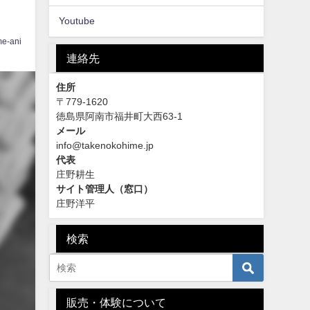
Youtube
me-ani
連絡先
住所
〒779-1620
徳島県阿南市福井町大西63-1
メール
info@takenokohime.jp
代表
庄野耕生
サイト管理人（窓口）
庄野洋平
検索
販売・体験について