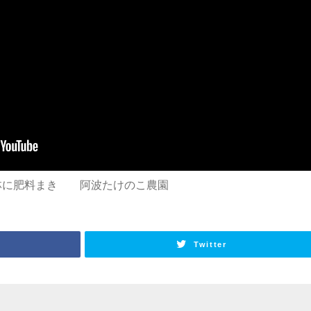
林に肥料まき 阿波たけのこ農園
Twitter