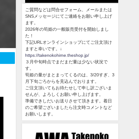
ご質問などは問合せフォーム、メールまたは
SNSメッセージにてご連絡をお願い申し上げ
ます。
2026年の筍姫の一般販売受付を開始しまし
た！
下記URLオンラインショップにてご注文頂け
ますと幸いです。↓
https://takenokohime.theshop.jp/
３月中旬時点でまだまだ量は少ない状況で
す。
筍姫の量がまとまってくるのは、3/20すぎ、3
月下旬ごろからを見込んでおります。
ご注文頂いてもお待たせして申し訳ございま
せんが、よろしくお願い申し上げます。
準備できしだいお送りさせて頂きます。着日
のご希望ございましたら注文時コメントなど
お願いします。