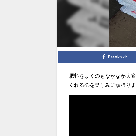
Facebook
肥料をまくのもなかなか大
くれるのを楽しみに頑張り