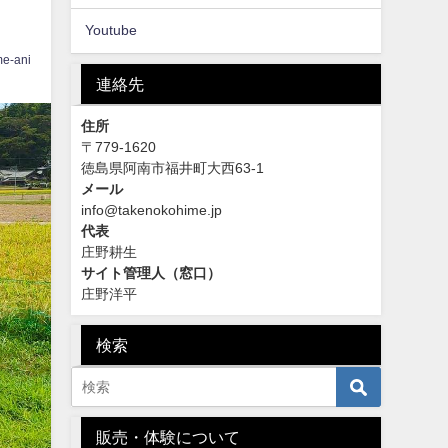
Youtube
me-ani
連絡先
住所
〒779-1620
徳島県阿南市福井町大西63-1
メール
info@takenokohime.jp
代表
庄野耕生
サイト管理人（窓口）
庄野洋平
検索
販売・体験について