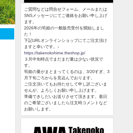
ご質問などは問合せフォーム、メールまたは
SNSメッセージにてご連絡をお願い申し上げ
ます。
2026年の筍姫の一般販売受付を開始しまし
た！
下記URLオンラインショップにてご注文頂け
ますと幸いです。↓
https://takenokohime.theshop.jp/
３月中旬時点でまだまだ量は少ない状況で
す。
筍姫の量がまとまってくるのは、3/20すぎ、3
月下旬ごろからを見込んでおります。
ご注文頂いてもお待たせして申し訳ございま
せんが、よろしくお願い申し上げます。
準備できしだいお送りさせて頂きます。着日
のご希望ございましたら注文時コメントなど
お願いします。