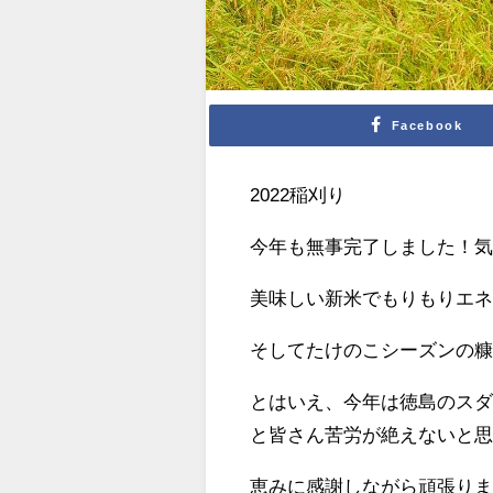
Facebook
2022稲刈り
今年も無事完了しました！
美味しい新米でもりもりエネル
そしてたけのこシーズンの
とはいえ、今年は徳島のス
と皆さん苦労が絶えないと
恵みに感謝しながら頑張り