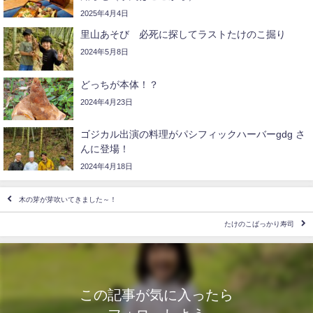
2025年4月4日
里山あそび 必死に探してラストたけのこ掘り
2024年5月8日
どっちが本体！？
2024年4月23日
ゴジカル出演の料理がパシフィックハーバーgdg さ
んに登場！
2024年4月18日
木の芽が芽吹いてきました～！
たけのこばっかり寿司
この記事が気に入ったら