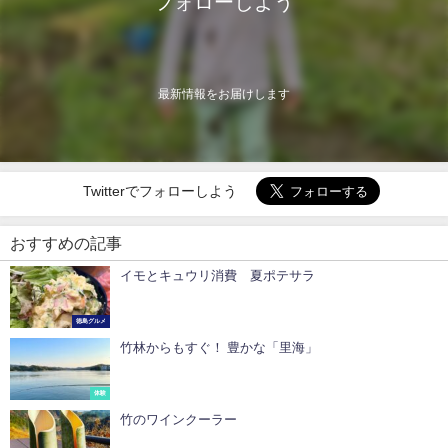
フォローしよう
最新情報をお届けします
Twitterでフォローしよう
おすすめの記事
イモとキュウリ消費 夏ポテサラ
徳島グルメ
竹林からもすぐ！ 豊かな「里海」
体験
竹のワインクーラー