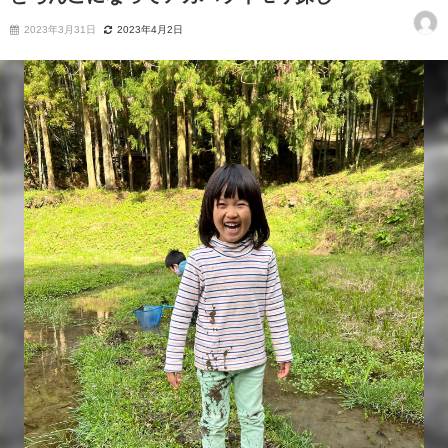
2023年3月31日
2023年4月2日