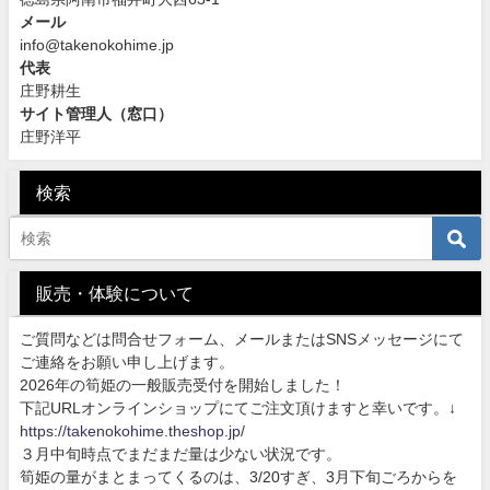
メール
info@takenokohime.jp
代表
庄野耕生
サイト管理人（窓口）
庄野洋平
検索
販売・体験について
ご質問などは問合せフォーム、メールまたはSNSメッセージにて
ご連絡をお願い申し上げます。
2026年の筍姫の一般販売受付を開始しました！
下記URLオンラインショップにてご注文頂けますと幸いです。↓
https://takenokohime.theshop.jp/
３月中旬時点でまだまだ量は少ない状況です。
筍姫の量がまとまってくるのは、3/20すぎ、3月下旬ごろからを