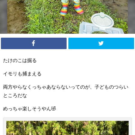
たけのこは掘る
イモリも捕まえる
両方やらなくっちゃあならないってのが、子どものつらい
ところだな
めっちゃ楽しそうやん🤣