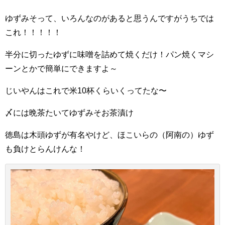
ゆずみそって、いろんなのがあると思うんですがうちでは
これ！！！！！
半分に切ったゆずに味噌を詰めて焼くだけ！パン焼くマシ
ーンとかで簡単にできますよ～
じいやんはこれで米10杯くらいくってたな〜
〆には晩茶たいてゆずみそお茶漬け
徳島は木頭ゆずが有名やけど、ほこいらの（阿南の）ゆず
も負けとらんけんな！