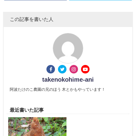
この記事を書いた人
takenokohime-ani
阿波たけのこ農園の兄のほう 木とかもやっています！
最近書いた記事