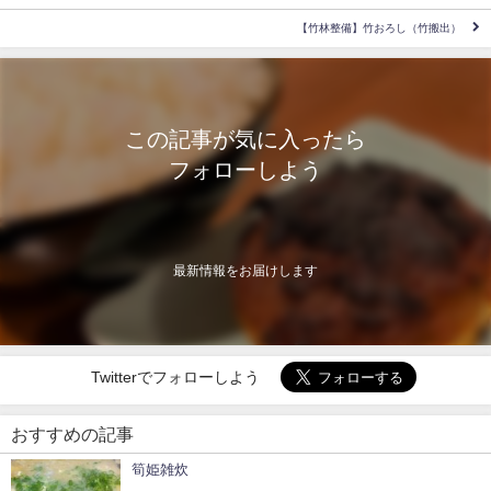
【竹林整備】竹おろし（竹搬出）
この記事が気に入ったら
フォローしよう
最新情報をお届けします
Twitterでフォローしよう
おすすめの記事
筍姫雑炊