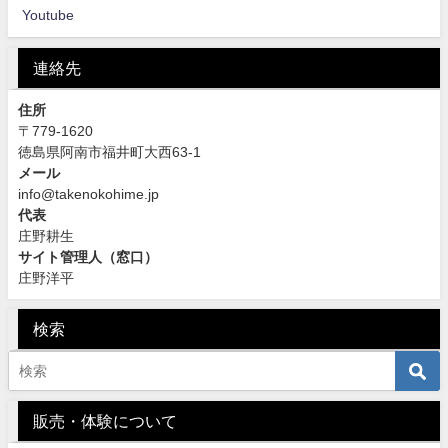
Youtube
連絡先
住所
〒779-1620
徳島県阿南市福井町大西63-1
メール
info@takenokohime.jp
代表
庄野耕生
サイト管理人（窓口）
庄野洋平
検索
販売・体験について