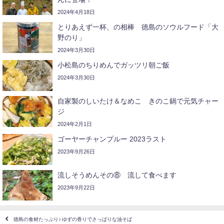
2024年4月18日
とりあえず一杯、の相棒 徳島のソウルフード「大
野のり」
2024年3月30日
小松島のちりめんでガッツリ朝ご飯
2024年3月30日
自家製のしいたけ＆なめこ きのこ鍋で元気チャー
ジ
2024年2月1日
ゴーヤーチャンプルー 2023ラスト
2023年9月26日
流しそうめんその⑧ 流して食べます
2023年9月22日
徳島の食材たっぷり♪ ゆずの香りでさっぱりな油そば