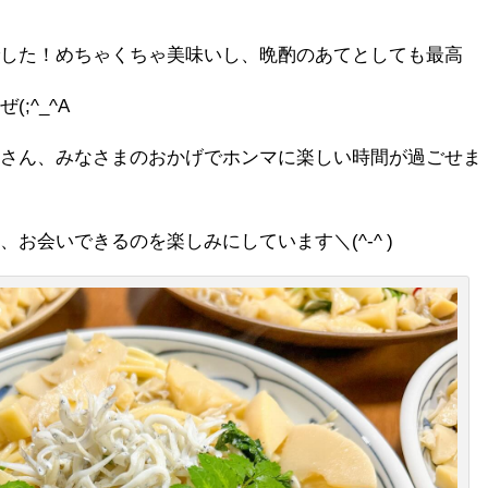
でした！めちゃくちゃ美味いし、晩酌のあてとしても最高
;^_^A
なさん、みなさまのおかげでホンマに楽しい時間が過ごせま
お会いできるのを楽しみにしています＼(^-^ )