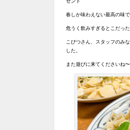
セント
春しか味わえない最高の味
危うく飲みすぎるとこだったぜ(
こびつさん、スタッフのみ
した。
また遊びに来てくださいね〜、