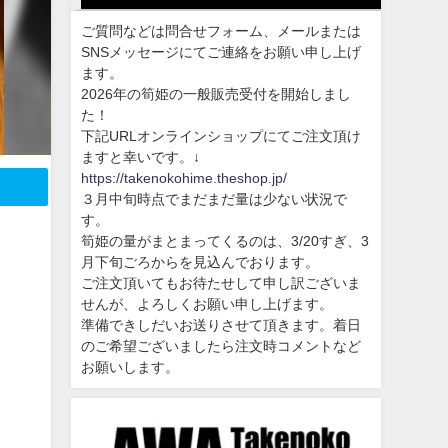
ご質問などは問合せフォーム、メールまたは
SNSメッセージにてご連絡をお願い申し上げ
ます。
2026年の筍姫の一般販売受付を開始しまし
た！
下記URLオンラインショップにてご注文頂け
ますと幸いです。↓
https://takenokohime.theshop.jp/
３月中旬時点でまだまだ量は少ない状況で
す。
筍姫の量がまとまってくるのは、3/20すぎ、3
月下旬ごろからを見込んでおります。
ご注文頂いてもお待たせして申し訳ございま
せんが、よろしくお願い申し上げます。
準備できしだいお送りさせて頂きます。着日
のご希望ございましたら注文時コメントなど
お願いします。