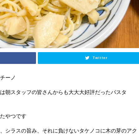
Twitter
ンチーノ
おは朝スタッフの皆さんからも大大大好評だったパスタ
ったやつです
チ、シラスの旨み、それに負けないタケノコに木の芽のアク