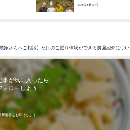
2024年4月18日
農家さんへご相談】たけのこ掘り体験ができる農園紹介につい
記事が気に入ったら
フォローしよう
最新情報をお届けします