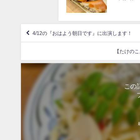
4/12の『おはよう朝日です』に出演します！
【たけのこ
この