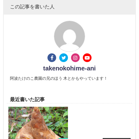
この記事を書いた人
takenokohime-ani
阿波たけのこ農園の兄のほう 木とかもやっています！
最近書いた記事