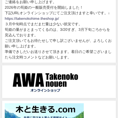
ご連絡をお願い申し上げます。
2026年の筍姫の一般販売受付を開始しました！
下記URLオンラインショップにてご注文頂けますと幸いです。↓
https://takenokohime.theshop.jp/
３月中旬時点でまだまだ量は少ない状況です。
筍姫の量がまとまってくるのは、3/20すぎ、3月下旬ごろからを
見込んでおります。
ご注文頂いてもお待たせして申し訳ございませんが、よろしくお
願い申し上げます。
準備できしだいお送りさせて頂きます。着日のご希望ございまし
たら注文時コメントなどお願いします。