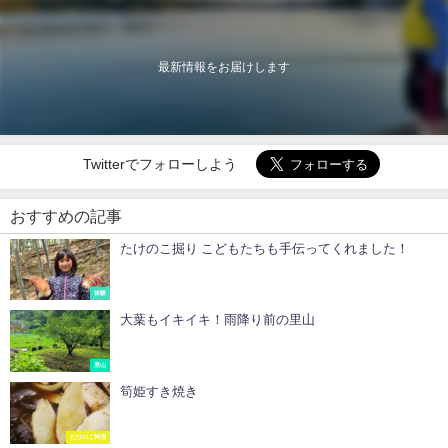
最新情報をお届けします
Twitterでフォローしよう
おすすめの記事
たけのこ掘り こどもたちも手伝ってくれました！
体験
大葉もイキイキ！雨降り前の里山
里山
筍姫すき焼き
たけのこ料理