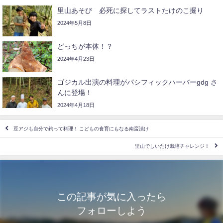
里山あそび 必死に探してラストたけのこ掘り
2024年5月8日
どっちが本体！？
2024年4月23日
ゴジカル出演の料理がパシフィックハーバーgdg さ
んに登場！
2024年4月18日
豆アジも自分で釣って料理！ こどもの食育にもなる南蛮漬け
里山でしいたけ栽培チャレンジ！
この記事が気に入ったら
フォローしよう