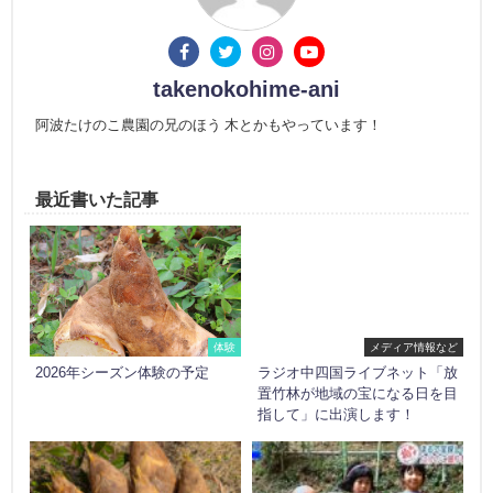
takenokohime-ani
阿波たけのこ農園の兄のほう 木とかもやっています！
最近書いた記事
体験
メディア情報など
2026年シーズン体験の予定
ラジオ中四国ライブネット「放
置竹林が地域の宝になる日を目
指して」に出演します！