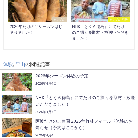
たけのこ
たけのこ料理
2026年たけのこシーズンはじ
NHK『とく６徳島』にてたけ
まりました！
のこ掘りを取材・放送いただき
ました！
体験
,
里山
の関連記事
2026年シーズン体験の予定
2026年4月4日
NHK『とく６徳島』にてたけのこ掘りを取材・放送
いただきました！
2025年4月7日
阿波たけのこ農園 2025年竹林フィールド体験のお
知らせ（予約はここから）
2025年4月4日