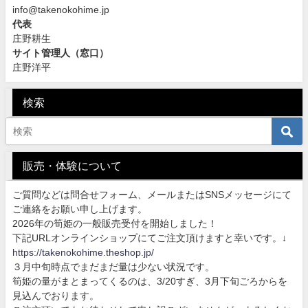
info@takenokohime.jp
代表
庄野耕生
サイト管理人（窓口）
庄野洋平
検索
販売・体験について
ご質問などは問合せフォーム、メールまたはSNSメッセージにて
ご連絡をお願い申し上げます。
2026年の筍姫の一般販売受付を開始しました！
下記URLオンラインショップにてご注文頂けますと幸いです。↓
https://takenokohime.theshop.jp/
３月中旬時点でまだまだ量は少ない状況です。
筍姫の量がまとまってくるのは、3/20すぎ、3月下旬ごろからを
見込んでおります。