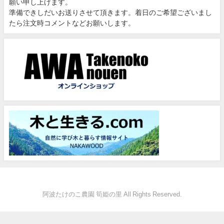
願い申し上げます。
準備できしだいお送りさせて頂きます。着日のご希望ございまし
たら注文時コメントなどお願いします。
阿波たけのこ農園 筍姫の里 All Rights Reserved.