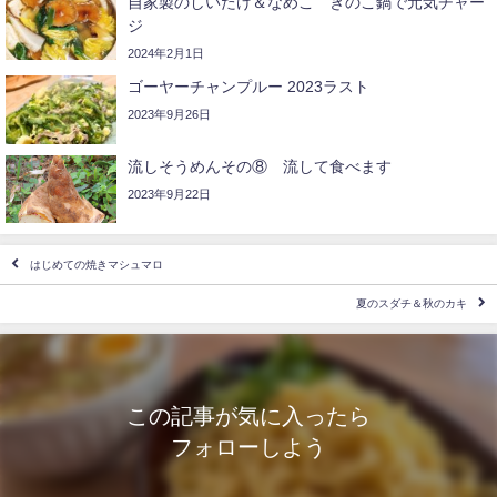
自家製のしいたけ＆なめこ きのこ鍋で元気チャー
ジ
2024年2月1日
ゴーヤーチャンプルー 2023ラスト
2023年9月26日
流しそうめんその⑧ 流して食べます
2023年9月22日
はじめての焼きマシュマロ
夏のスダチ＆秋のカキ
この記事が気に入ったら
フォローしよう