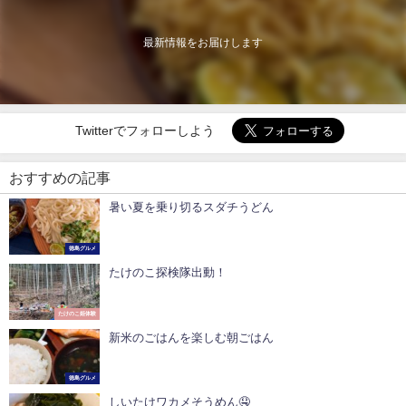
最新情報をお届けします
Twitterでフォローしよう
おすすめの記事
暑い夏を乗り切るスダチうどん
徳島グルメ
たけのこ探検隊出動！
たけのこ姫体験
新米のごはんを楽しむ朝ごはん
徳島グルメ
しいたけワカメそうめん🤤