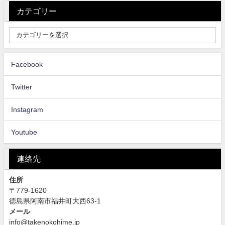
カテゴリー
Facebook
Twitter
Instagram
Youtube
連絡先
住所
〒779-1620
徳島県阿南市福井町大西63-1
メール
info@takenokohime.jp