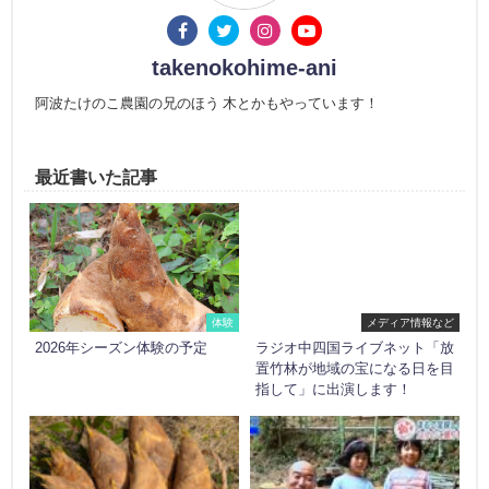
takenokohime-ani
阿波たけのこ農園の兄のほう 木とかもやっています！
最近書いた記事
体験
メディア情報など
2026年シーズン体験の予定
ラジオ中四国ライブネット「放
置竹林が地域の宝になる日を目
指して」に出演します！