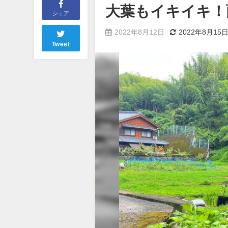
大葉もイキイキ！
シェア
2022年8月12日
2022年8月15
Tweet