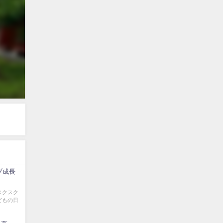
ブ成長
スクスク
どもの日