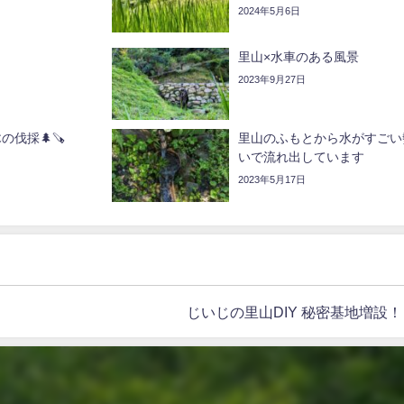
2024年5月6日
里山×水車のある風景
2023年9月27日
の伐採🌲🪚
里山のふもとから水がすごい
いで流れ出しています
2023年5月17日
じいじの里山DIY 秘密基地増設！