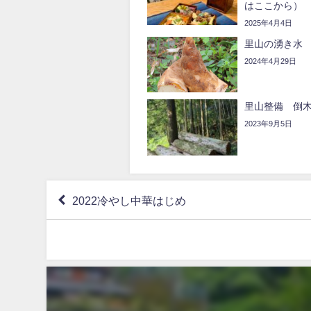
はここから）
2025年4月4日
里山の湧き水
2024年4月29日
里山整備 倒木
2023年9月5日
2022冷やし中華はじめ