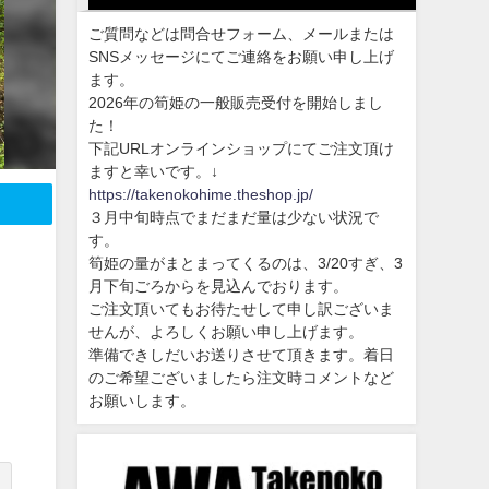
ご質問などは問合せフォーム、メールまたは
SNSメッセージにてご連絡をお願い申し上げ
ます。
2026年の筍姫の一般販売受付を開始しまし
た！
下記URLオンラインショップにてご注文頂け
ますと幸いです。↓
https://takenokohime.theshop.jp/
３月中旬時点でまだまだ量は少ない状況で
す。
筍姫の量がまとまってくるのは、3/20すぎ、3
月下旬ごろからを見込んでおります。
ご注文頂いてもお待たせして申し訳ございま
せんが、よろしくお願い申し上げます。
準備できしだいお送りさせて頂きます。着日
のご希望ございましたら注文時コメントなど
お願いします。