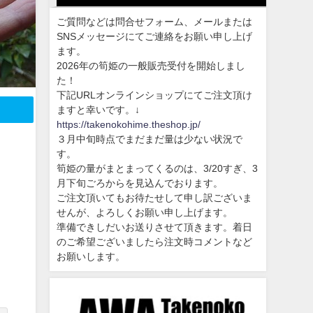
ご質問などは問合せフォーム、メールまたは
SNSメッセージにてご連絡をお願い申し上げ
ます。
2026年の筍姫の一般販売受付を開始しまし
た！
下記URLオンラインショップにてご注文頂け
ますと幸いです。↓
https://takenokohime.theshop.jp/
３月中旬時点でまだまだ量は少ない状況で
す。
筍姫の量がまとまってくるのは、3/20すぎ、3
月下旬ごろからを見込んでおります。
ご注文頂いてもお待たせして申し訳ございま
せんが、よろしくお願い申し上げます。
準備できしだいお送りさせて頂きます。着日
のご希望ございましたら注文時コメントなど
お願いします。