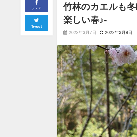
竹林のカエルも冬
シェア
楽しい春♪-
Tweet
2022年3月7日
2022年3月9日