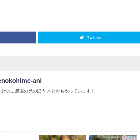
Twitter
enokohime-ani
たけのこ農園の兄のほう 木とかもやっています！