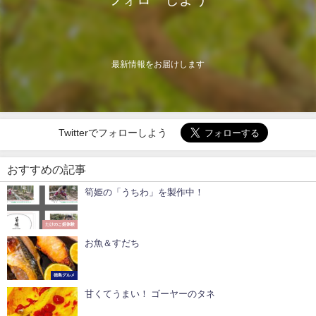
最新情報をお届けします
Twitterでフォローしよう
おすすめの記事
筍姫の「うちわ」を製作中！
たけのこ姫体験
お魚＆すだち
徳島グルメ
甘くてうまい！ ゴーヤーのタネ