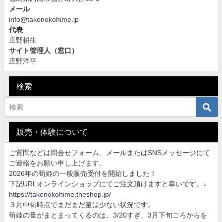
メール
info@takenokohime.jp
代表
庄野耕生
サイト管理人（窓口）
庄野洋平
検索
販売・体験について
ご質問などは問合せフォーム、メールまたはSNSメッセージにて
ご連絡をお願い申し上げます。
2026年の筍姫の一般販売受付を開始しました！
下記URLオンラインショップにてご注文頂けますと幸いです。↓
https://takenokohime.theshop.jp/
３月中旬時点でまだまだ量は少ない状況です。
筍姫の量がまとまってくるのは、3/20すぎ、3月下旬ごろからを