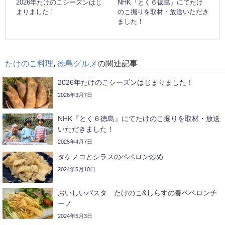
2026年たけのこシーズンはじ
NHK『とく６徳島』にてたけ
まりました！
のこ掘りを取材・放送いただき
ました！
たけのこ料理
,
徳島グルメ
の関連記事
2026年たけのこシーズンはじまりました！
2026年3月7日
NHK『とく６徳島』にてたけのこ掘りを取材・放送
いただきました！
2025年4月7日
タケノコとシラスのペペロン炒め
2024年5月10日
おいしいパスタ たけのこ&しらすの春ペペロンチ
ーノ
2024年5月3日