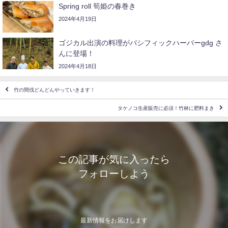
Spring roll 筍姫の春巻き
2024年4月19日
ゴジカル出演の料理がパシフィックハーバーgdg さ
んに登場！
2024年4月18日
竹の間伐どんどんやっていきます！
タケノコ生産販売に必須！竹林に肥料まき
この記事が気に入ったら
フォローしよう
最新情報をお届けします