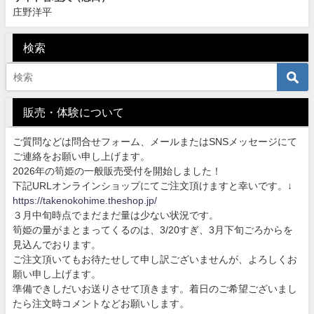
庄野洋平
検索
販売・体験について
ご質問などは問合せフォーム、メールまたはSNSメッセージにて
ご連絡をお願い申し上げます。
2026年の筍姫の一般販売受付を開始しました！
下記URLオンラインショップにてご注文頂けますと幸いです。↓
https://takenokohime.theshop.jp/
３月中旬時点でまだまだ量は少ない状況です。
筍姫の量がまとまってくるのは、3/20すぎ、3月下旬ごろからを
見込んでおります。
ご注文頂いてもお待たせして申し訳ございませんが、よろしくお
願い申し上げます。
準備できしだいお送りさせて頂きます。着日のご希望ございまし
たら注文時コメントなどお願いします。