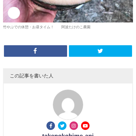
竹やぶでの休憩・お昼タイム！ 阿波たけのこ農園
この記事を書いた人