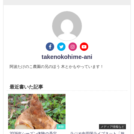
takenokohime-ani
阿波たけのこ農園の兄のほう 木とかもやっています！
最近書いた記事
体験
メディア情報など
2026年シーズン体験の予定
ラジオ中四国ライブネット「放