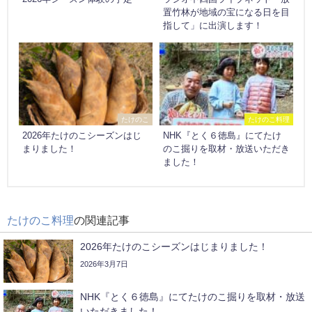
置竹林が地域の宝になる日を目
指して」に出演します！
たけのこ
たけのこ料理
2026年たけのこシーズンはじ
NHK『とく６徳島』にてたけ
まりました！
のこ掘りを取材・放送いただき
ました！
たけのこ料理
の関連記事
2026年たけのこシーズンはじまりました！
2026年3月7日
NHK『とく６徳島』にてたけのこ掘りを取材・放送
いただきました！