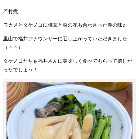
若竹煮
ワカメとタケノコに椎茸と菜の花も合わさった春の味♬
里山で福井アナウンサーに召し上がっていただきました
（＾＾）
タケノコたちも福井さんに美味しく食べてもらって嬉しか
ったでしょう！