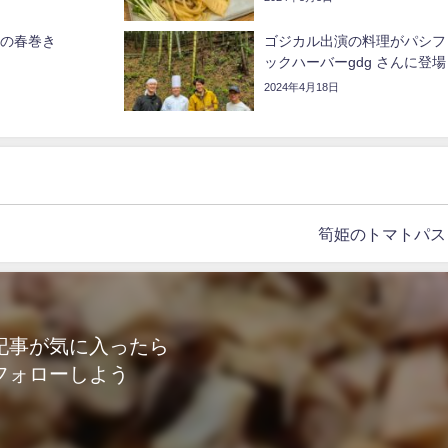
 筍姫の春巻き
ゴジカル出演の料理がパシフ
ックハーバーgdg さんに登場
2024年4月18日
筍姫のトマトパス
記事が気に入ったら
フォローしよう