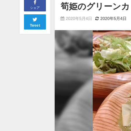
筍姫のグリーンカ
シェア
2020年5月4日
2020年5月4日
Tweet