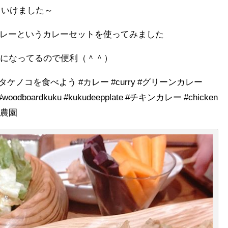
りいけました～
カレーというカレーセットを使ってみました
トになってるので便利（＾＾）
産タケノコを食べよう #カレー #curry #グリーンカレー
s #woodboardkuku #kukudeepplate #チキンカレー #chicken
のこ農園