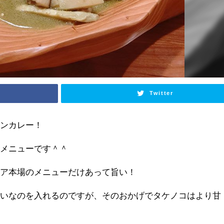
Twitter
ーンカレー！
費メニューです＾＾
ジア本場のメニューだけあって旨い！
たいなのを入れるのですが、そのおかげでタケノコはより甘