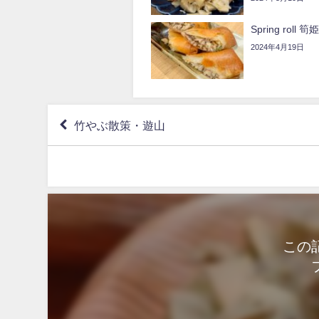
Spring roll
2024年4月19日
竹やぶ散策・遊山
この