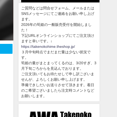
ご質問などは問合せフォーム、メールまたは
SNSメッセージにてご連絡をお願い申し上げ
ます。
2026年の筍姫の一般販売受付を開始しまし
た！
下記URLオンラインショップにてご注文頂け
ますと幸いです。↓
https://takenokohime.theshop.jp/
３月中旬時点でまだまだ量は少ない状況で
す。
筍姫の量がまとまってくるのは、3/20すぎ、3
月下旬ごろからを見込んでおります。
ご注文頂いてもお待たせして申し訳ございま
せんが、よろしくお願い申し上げます。
準備できしだいお送りさせて頂きます。着日
のご希望ございましたら注文時コメントなど
お願いします。