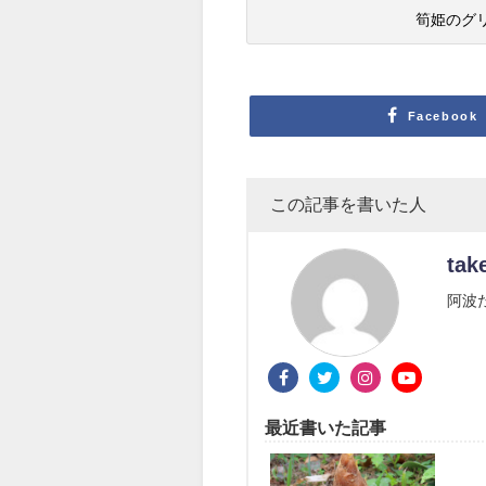
筍姫のグ
Facebook
この記事を書いた人
tak
阿波
最近書いた記事