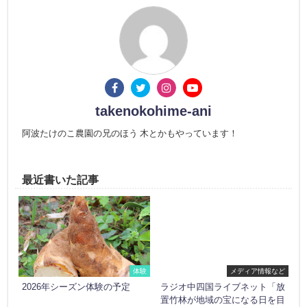
takenokohime-ani
阿波たけのこ農園の兄のほう 木とかもやっています！
最近書いた記事
体験
メディア情報など
2026年シーズン体験の予定
ラジオ中四国ライブネット「放
置竹林が地域の宝になる日を目