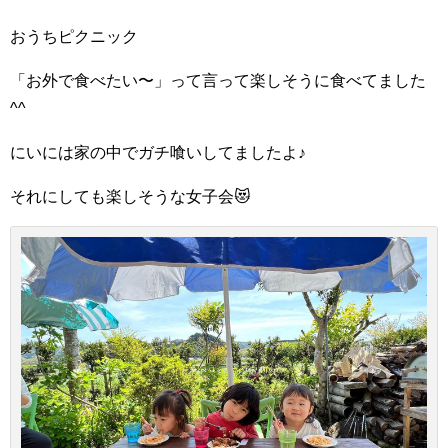
おうちピクニック️
「お外で食べたい〜」って言って楽しそうに食べてました
^^
にいには家の中でガチ喰いしてましたよ♪
それにしても楽しそうな女子会😻