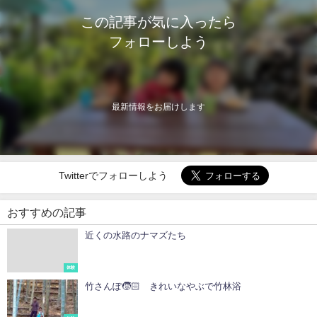
この記事が気に入ったら
フォローしよう
最新情報をお届けします
Twitterでフォローしよう
おすすめの記事
近くの水路のナマズたち
体験
竹さんぽ🧒🏻 きれいなやぶで竹林浴