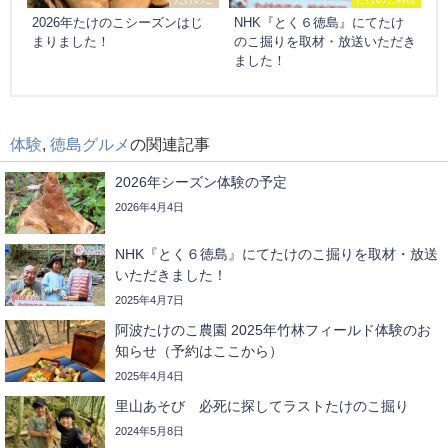
2026年たけのこシーズンはじ
NHK『とく６徳島』にてたけ
まりました！
のこ掘りを取材・放送いただき
ました！
体験
,
徳島グルメ
の関連記事
2026年シーズン体験の予定
2026年4月4日
NHK『とく６徳島』にてたけのこ掘りを取材・放送
いただきました！
2025年4月7日
阿波たけのこ農園 2025年竹林フィールド体験のお
知らせ（予約はここから）
2025年4月4日
里山あそび 必死に探してラストたけのこ掘り
2024年5月8日