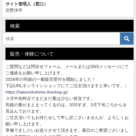
サイト管理人（窓口）
庄野洋平
検索
販売・体験について
ご質問などは問合せフォーム、メールまたはSNSメッセージにて
ご連絡をお願い申し上げます。
2026年の筍姫の一般販売受付を開始しました！
下記URLオンラインショップにてご注文頂けますと幸いです。↓
https://takenokohime.theshop.jp/
３月中旬時点でまだまだ量は少ない状況です。
筍姫の量がまとまってくるのは、3/20すぎ、3月下旬ごろからを
見込んでおります。
ご注文頂いてもお待たせして申し訳ございませんが、よろしくお
願い申し上げます。
準備できしだいお送りさせて頂きます。着日のご希望ございまし