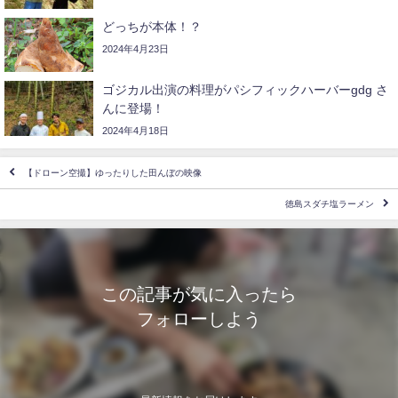
どっちが本体！？
2024年4月23日
ゴジカル出演の料理がパシフィックハーバーgdg さ
んに登場！
2024年4月18日
【ドローン空撮】ゆったりした田んぼの映像
徳島スダチ塩ラーメン
この記事が気に入ったら
フォローしよう