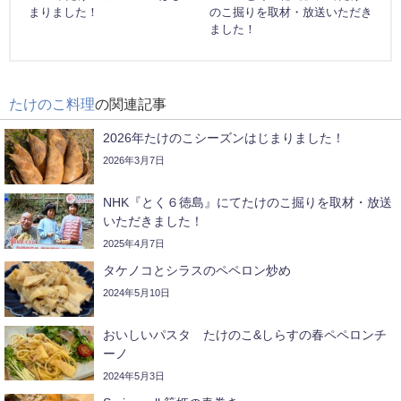
まりました！
のこ掘りを取材・放送いただき
ました！
たけのこ料理
の関連記事
2026年たけのこシーズンはじまりました！
2026年3月7日
NHK『とく６徳島』にてたけのこ掘りを取材・放送
いただきました！
2025年4月7日
タケノコとシラスのペペロン炒め
2024年5月10日
おいしいパスタ たけのこ&しらすの春ペペロンチ
ーノ
2024年5月3日