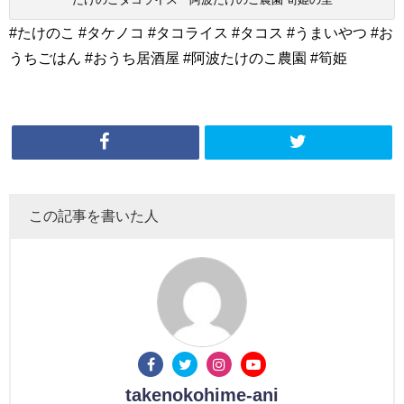
#たけのこ #タケノコ #タコライス #タコス #うまいやつ #お
うちごはん #おうち居酒屋 #阿波たけのこ農園 #筍姫
この記事を書いた人
takenokohime-ani