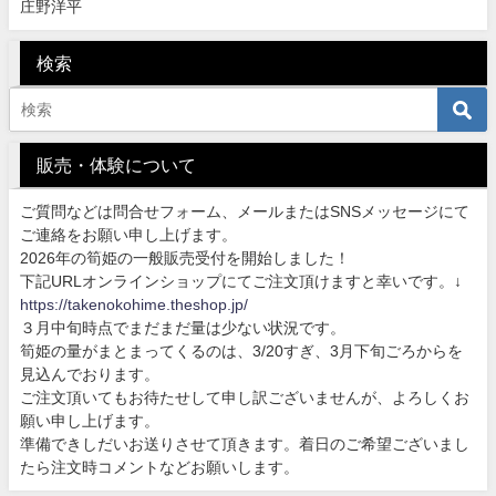
庄野洋平
検索
販売・体験について
ご質問などは問合せフォーム、メールまたはSNSメッセージにて
ご連絡をお願い申し上げます。
2026年の筍姫の一般販売受付を開始しました！
下記URLオンラインショップにてご注文頂けますと幸いです。↓
https://takenokohime.theshop.jp/
３月中旬時点でまだまだ量は少ない状況です。
筍姫の量がまとまってくるのは、3/20すぎ、3月下旬ごろからを
見込んでおります。
ご注文頂いてもお待たせして申し訳ございませんが、よろしくお
願い申し上げます。
準備できしだいお送りさせて頂きます。着日のご希望ございまし
たら注文時コメントなどお願いします。