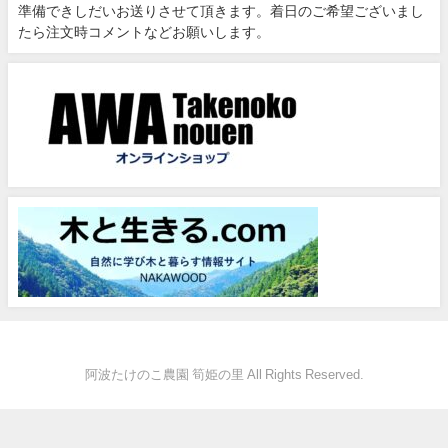
準備できしだいお送りさせて頂きます。着日のご希望ございまし
たら注文時コメントなどお願いします。
阿波たけのこ農園 筍姫の里 All Rights Reserved.