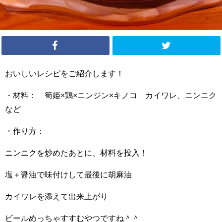
おいしいレシピをご紹介します！
・材料： 筍姫×鶏×ニンジン×キノコ カイワレ、ニンニク
など
・作り方：
ニンニクを炒めたあとに、材料を投入！
塩＋醤油で味付けして最後に胡麻油
カイワレを添えて出来上がり
ビールめっちゃすすむやつですね＾＾