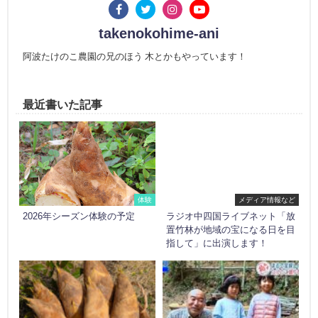
takenokohime-ani
阿波たけのこ農園の兄のほう 木とかもやっています！
最近書いた記事
体験
メディア情報など
2026年シーズン体験の予定
ラジオ中四国ライブネット「放
置竹林が地域の宝になる日を目
指して」に出演します！