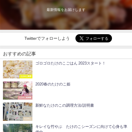
最新情報をお届けします
Twitterでフォローしよう
おすすめの記事
ゴロゴロたけのこごはん 2023スタート！
たけのこ料理
2020春のたけのこ姫
たけのこ姫体験
新鮮なたけのこの調理方法/説明書
たけのこ
キレイな竹やぶ たけのこシーズンに向けて心身も準