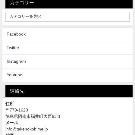
カテゴリー
Facebook
Twitter
Instagram
Youtube
連絡先
住所
〒779-1620
徳島県阿南市福井町大西63-1
メール
info@takenokohime.jp