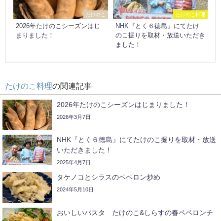
たけのこ
たけのこ料理
2026年たけのこシーズンはじ
NHK『とく６徳島』にてたけ
まりました！
のこ掘りを取材・放送いただき
ました！
たけのこ料理
の関連記事
2026年たけのこシーズンはじまりました！
2026年3月7日
NHK『とく６徳島』にてたけのこ掘りを取材・放送
いただきました！
2025年4月7日
タケノコとシラスのペペロン炒め
2024年5月10日
おいしいパスタ たけのこ&しらすの春ペペロンチ