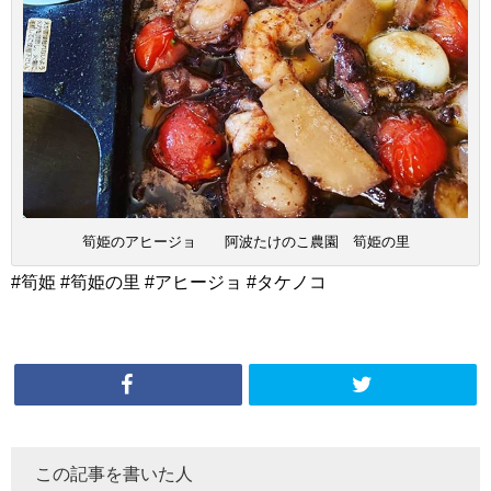
筍姫のアヒージョ 阿波たけのこ農園 筍姫の里
#筍姫 #筍姫の里 #アヒージョ #タケノコ
この記事を書いた人