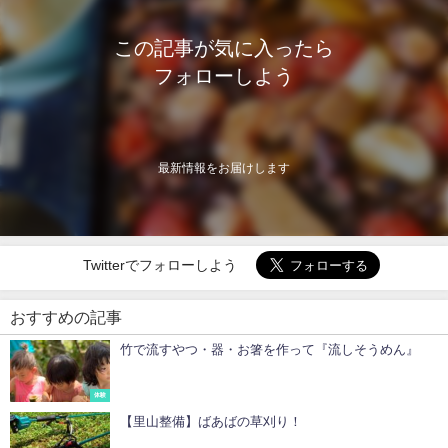
この記事が気に入ったら
フォローしよう
最新情報をお届けします
Twitterでフォローしよう
おすすめの記事
竹で流すやつ・器・お箸を作って『流しそうめん』
体験
【里山整備】ばあばの草刈り！