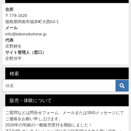
住所
〒779-1620
徳島県阿南市福井町大西63-1
メール
info@takenokohime.jp
代表
庄野耕生
サイト管理人（窓口）
庄野洋平
検索
販売・体験について
ご質問などは問合せフォーム、メールまたはSNSメッセージにて
ご連絡をお願い申し上げます。
2026年の筍姫の一般販売受付を開始しました！
下記URLオンラインショップにてご注文頂けますと幸いです。↓