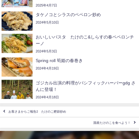
2025年4月7日
タケノコとシラスのペペロン炒め
2024年5月10日
おいしいパスタ たけのこ&しらすの春ペペロンチ
ーノ
2024年5月3日
Spring roll 筍姫の春巻き
2024年4月19日
ゴジカル出演の料理がパシフィックハーバーgdg さ
んに登場！
2024年4月18日
お客さまからご報告2 たけのこ鰹節炒め
国産たけのこを食べよう！