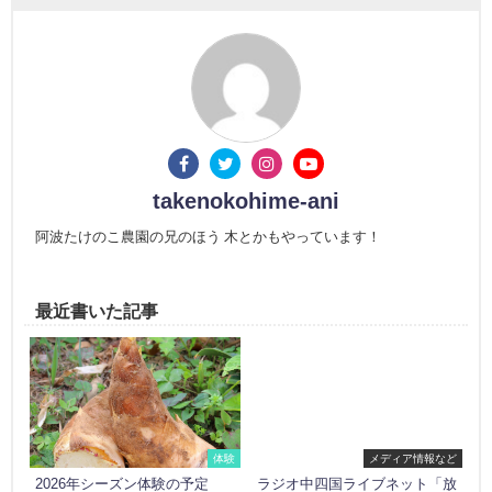
takenokohime-ani
阿波たけのこ農園の兄のほう 木とかもやっています！
最近書いた記事
体験
メディア情報など
2026年シーズン体験の予定
ラジオ中四国ライブネット「放