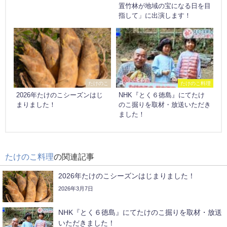
置竹林が地域の宝になる日を目
指して」に出演します！
たけのこ
たけのこ料理
2026年たけのこシーズンはじ
NHK『とく６徳島』にてたけ
まりました！
のこ掘りを取材・放送いただき
ました！
たけのこ料理
の関連記事
2026年たけのこシーズンはじまりました！
2026年3月7日
NHK『とく６徳島』にてたけのこ掘りを取材・放送
いただきました！