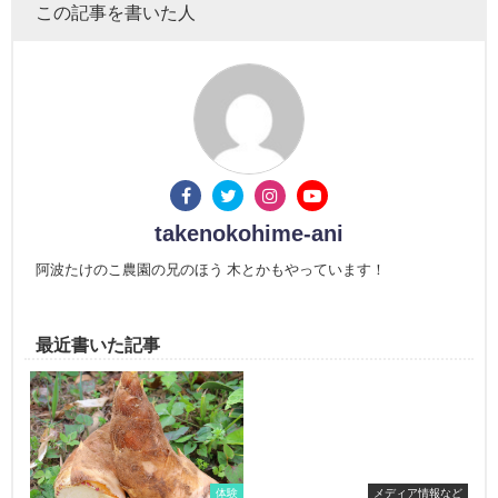
この記事を書いた人
takenokohime-ani
阿波たけのこ農園の兄のほう 木とかもやっています！
最近書いた記事
体験
メディア情報など