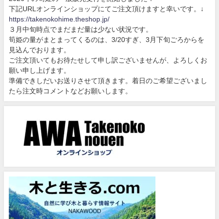
下記URLオンラインショップにてご注文頂けますと幸いです。↓
https://takenokohime.theshop.jp/
３月中旬時点でまだまだ量は少ない状況です。
筍姫の量がまとまってくるのは、3/20すぎ、3月下旬ごろからを
見込んでおります。
ご注文頂いてもお待たせして申し訳ございませんが、よろしくお
願い申し上げます。
準備できしだいお送りさせて頂きます。着日のご希望ございまし
たら注文時コメントなどお願いします。