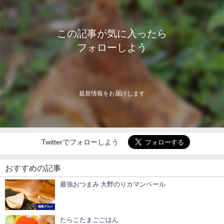
この記事が気に入ったら
フォローしよう
最新情報をお届けします
Twitterでフォローしよう
おすすめの記事
最強おつまみ 大野のり️カマンベール
徳島グルメ
たらこたまごごはん