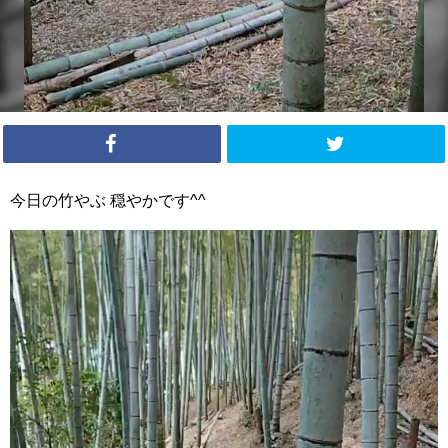
今日の竹やぶ 穏やかです^^