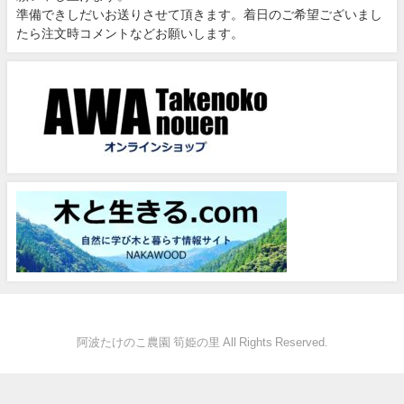
準備できしだいお送りさせて頂きます。着日のご希望ございまし
たら注文時コメントなどお願いします。
阿波たけのこ農園 筍姫の里 All Rights Reserved.