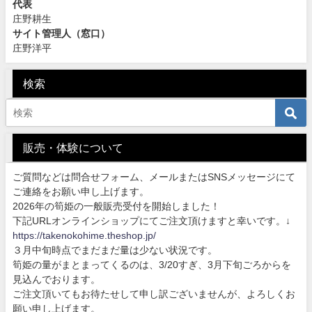
代表
庄野耕生
サイト管理人（窓口）
庄野洋平
検索
販売・体験について
ご質問などは問合せフォーム、メールまたはSNSメッセージにて
ご連絡をお願い申し上げます。
2026年の筍姫の一般販売受付を開始しました！
下記URLオンラインショップにてご注文頂けますと幸いです。↓
https://takenokohime.theshop.jp/
３月中旬時点でまだまだ量は少ない状況です。
筍姫の量がまとまってくるのは、3/20すぎ、3月下旬ごろからを
見込んでおります。
ご注文頂いてもお待たせして申し訳ございませんが、よろしくお
願い申し上げます。