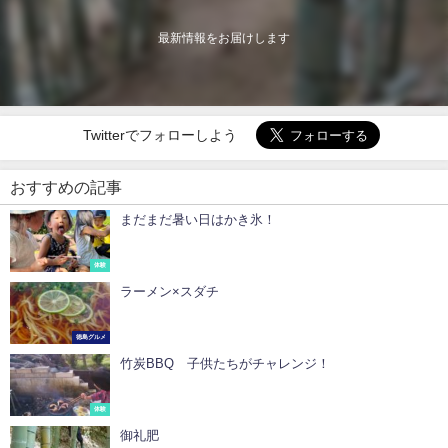
最新情報をお届けします
Twitterでフォローしよう
おすすめの記事
まだまだ暑い日はかき氷！
体験
ラーメン×スダチ
徳島グルメ
竹炭BBQ 子供たちがチャレンジ！
体験
御礼肥